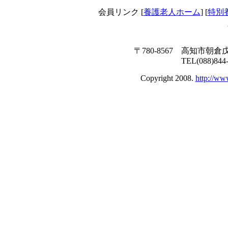
会員リンク [
養護老人ホーム
] [
特別
〒780-8567 高知市朝倉
TEL(088)844
Copyright 2008.
http://ww