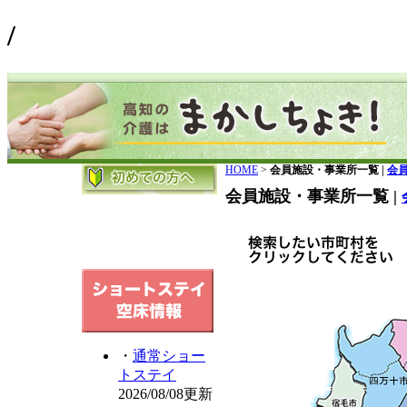
/
HOME
>
会員施設・事業所一覧 |
会
会員施設・事業所一覧 |
・
通常ショー
トステイ
2026/08/08更新