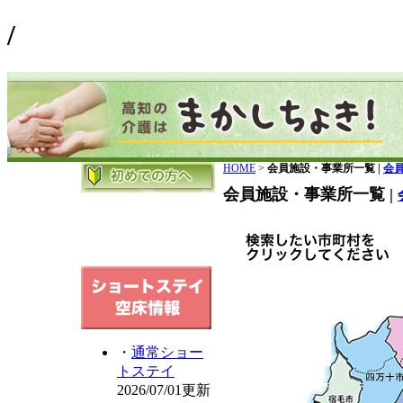
/
HOME
>
会員施設・事業所一覧 |
会
会員施設・事業所一覧 |
・
通常ショー
トステイ
2026/07/01更新