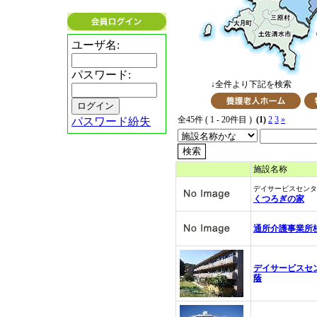
ユーザ名:
パスワード:
↓全件より下記を検索
全45件 ( 1 - 20件目 )
(1)
2
3
»
パスワード紛失
施設名称
デイサービスセンタ
くつろぎの家
通所介護事業所
デイサービスセ
蔭