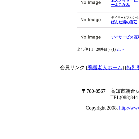
老人デイサービ
ーよこなみ
デイサービスセンタ
ばんだ湯の香荘
デイサービス四
全45件 ( 1 - 20件目 )
(1)
2
3
»
会員リンク [
養護老人ホーム
] [
特別
〒780-8567 高知市朝倉
TEL(088)844
Copyright 2008.
http://ww