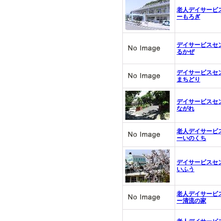
老人デイサービ
ーもろぎ
デイサービスセ
るかぜ
デイサービスセ
まちどり
デイサービスセ
ながれ
老人デイサービ
ーいのくち
デイサービスセ
いふう
老人デイサービ
ー清流の家