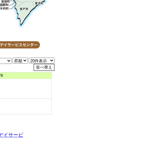
PR
デイサービ