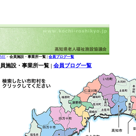
ME
>
会員施設・事業所一覧 |
会員ブログ一覧
員施設・事業所一覧 |
会員ブログ一覧