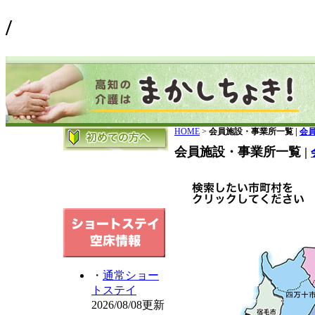
/
HOME
>
会員施設・事業所一覧 |
会
会員施設・事業所一覧 |
・
通常ショー
トステイ
2026/08/08更新