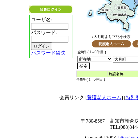
ユーザ名:
パスワード:
↓大月町より下記を検索
全0件 ( 1 - 0件目 )
パスワード紛失
施設名称
全0件 ( 1 - 0件目 )
会員リンク [
養護老人ホーム
] [
特別
〒780-8567 高知市朝倉
TEL(088)844
Copyright 2008.
http://ww