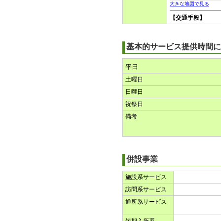
大きな地図で見る
【交通手段】
基本的サービス提供時間に
平日
土曜日
日曜日
祝祭日
備考
併設事業
施設系サービス
訪問系サービス
通所系サービス
短期入所系