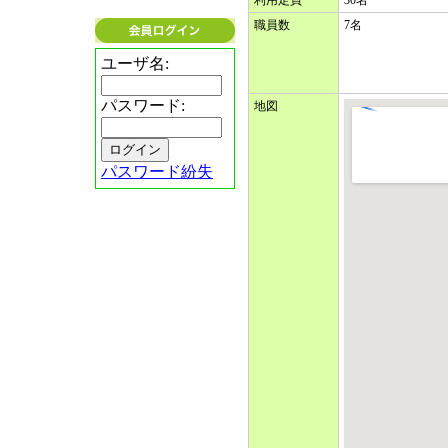
職員数
7名
ユーザ名:
パスワード:
地図
パスワード紛失