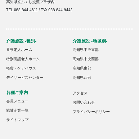
高知県立ふくし交流プラザ内
TEL 088-844-4611 / FAX 088-844-9443
介護施設 -種別-
介護施設 -地域別-
養護老人ホーム
高知県中央東部
特別養護老人ホーム
高知県中央西部
軽費・ケアハウス
高知県東部
デイサービスセンター
高知県西部
各種ご案内
アクセス
会員メニュー
お問い合わせ
協賛企業一覧
プライバシーポリシー
サイトマップ