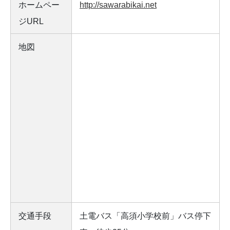
ホームペー
http://sawarabikai.net
ジURL
地図
交通手段
土電バス「高須小学校前」バス停下