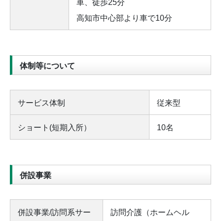
車、徒歩25分
高知市中心部より車で10分
体制等について
サービス体制
従来型
ショート(短期入所）
10名
併設事業
併設事業/訪問系サー
訪問介護（ホームヘル