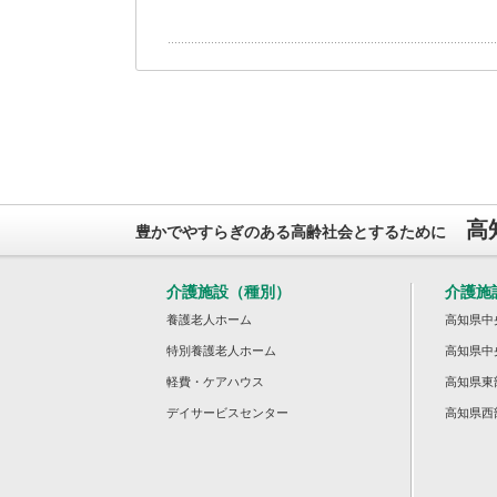
高
豊かでやすらぎのある高齢社会とするために
介護施設（種別）
介護施
養護老人ホーム
高知県中
特別養護老人ホーム
高知県中
軽費・ケアハウス
高知県東
デイサービスセンター
高知県西