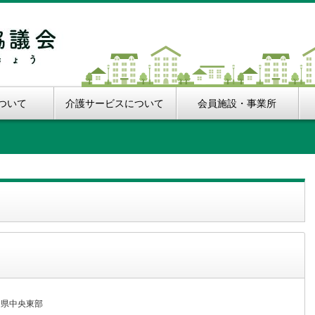
ついて
介護サービスについて
会員施設・事業所
。
知県中央東部