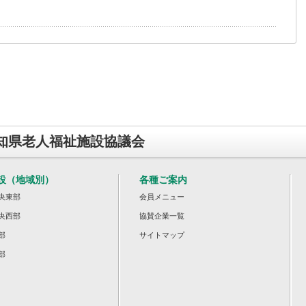
知県老人福祉施設協議会
設（地域別）
各種ご案内
央東部
会員メニュー
央西部
協賛企業一覧
部
サイトマップ
部