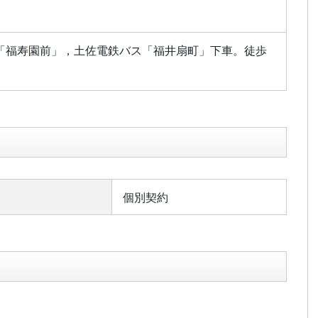
「福寿園前」，土佐電鉄バス「福井扇町」下車。徒歩
個別契約