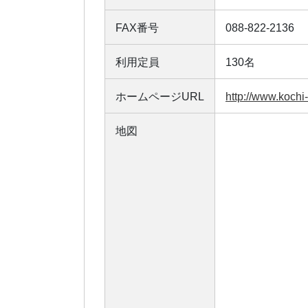
FAX番号
088-822-2136
利用定員
130名
ホームページURL
http://www.kochi
地図