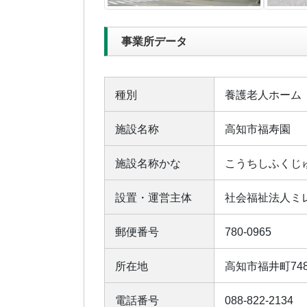
事業所データ
種別
養護老人ホーム
施設名称
高知市福寿園
施設名称かな
こうちしふくじ
設置・運営主体
社会福祉法人ミ
郵便番号
780-0965
所在地
高知市福井町74
電話番号
088-822-2134