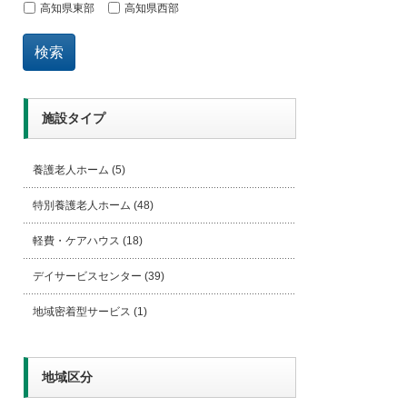
高知県東部
高知県西部
検索
施設タイプ
養護老人ホーム
(5)
特別養護老人ホーム
(48)
軽費・ケアハウス
(18)
デイサービスセンター
(39)
地域密着型サービス
(1)
地域区分